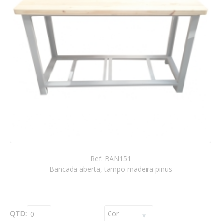
Ref: BAN151
Bancada aberta, tampo madeira pinus
QTD: