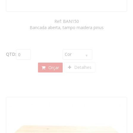
Ref: BAN150
Bancada aberta, tampo maidera pinus
QTD:
Detalhes
Orçar