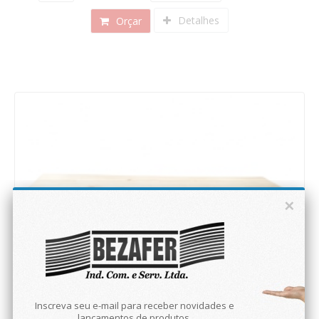
Detalhes
Orçar
×
Inscreva seu e-mail para receber novidades e
lançamentos de produtos.