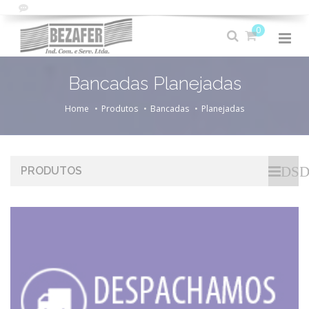
0
Bancadas Planejadas
Home
Produtos
Bancadas
Planejadas
DSD
PRODUTOS