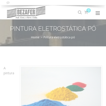
0
PINTURA ELETROSTÁTICA PÓ
Home
Pintura eletrostática pó
A
pintura