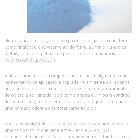
eletrostática ou lacagem, é um processo de pintura que, tem
como finalidade o revestimento do ferro, alumínio ou outros
metais, com uma película de polímero termo-endurecível
colorido (pó de poliester).
A tinta é uma mistura composta por resinas e pigmentos que
no momento da aplicação é soprada no ambiente ao redor da
peça ou diretamente à mesma. Deve ser feito o aterramento
do objeto a ser pintado, pois como a terra é um bom condutor
de eletrecidade, a tinta será atraída para o objeto, formando
uma camada aderida eletrostaticamente a ele.
Após a deposição de tinta, a peça é levada para uma estufa a
uma temperatura que varia entre 200ºC e 220ºC . Os
componentes químicos da tinta reagem entre si, fundindo-se e