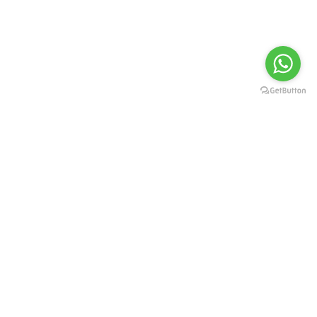
FORMAS DE PAGAMENTO
Cartão de Crédito ou Débito:
Depósito ou Transferencia:
Boleto: