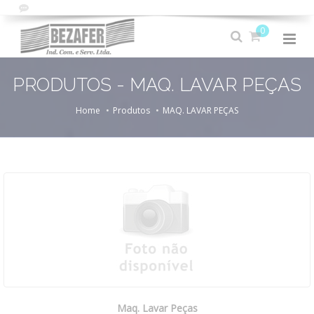
0
PRODUTOS - MAQ. LAVAR PEÇAS
Home
Produtos
MAQ. LAVAR PEÇAS
Maq. Lavar Peças