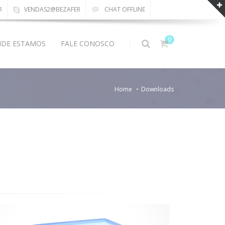
R
VENDAS2@BEZAFER
CHAT OFFLINE
0
DE ESTAMOS
FALE CONOSCO
Home
Downloads