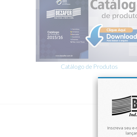
Catálogo de Produtos
Inscreva seu e-
lança