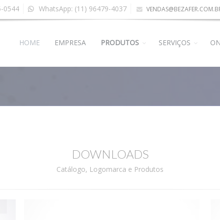
5-0544
WhatsApp: (11) 96479-4037
VENDAS@BEZAFER.COM.B
HOME
EMPRESA
PRODUTOS
SERVIÇOS
ON
DOWNLOADS
Catálogo, Logomarca e Produtos