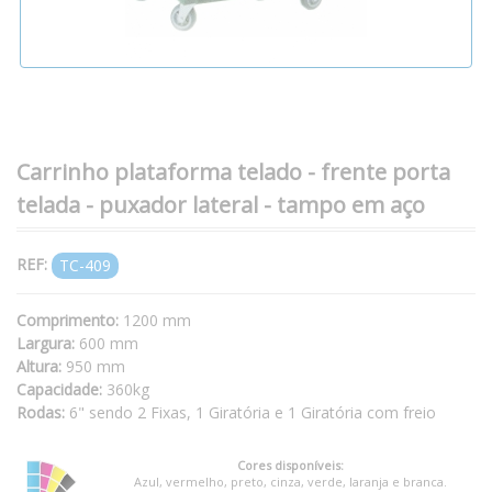
Carrinho plataforma telado - frente porta
telada - puxador lateral - tampo em aço
REF:
TC-409
Comprimento:
1200 mm
Largura:
600 mm
Altura:
950 mm
Capacidade:
360kg
Rodas:
6" sendo 2 Fixas, 1 Giratória e 1 Giratória com freio
Cores disponíveis:
Azul, vermelho, preto, cinza, verde, laranja e branca.