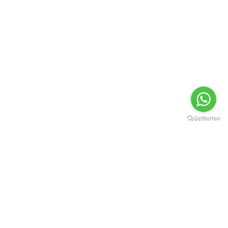
FORMAS DE PAGAMENTO
Cartão de Crédito ou Débito:
Depósito ou Transferencia: