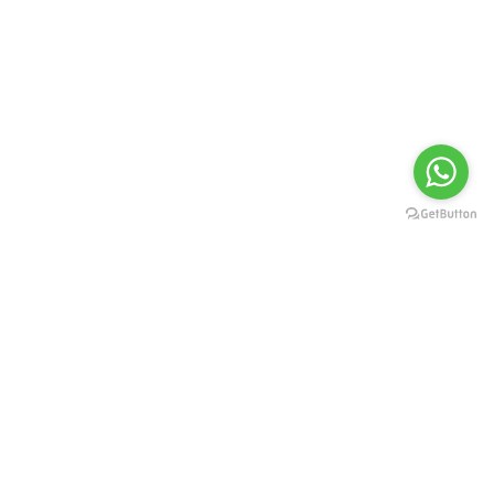
FORMAS DE PAGAMENTO
Cartão de Crédito ou Débito:
Depósito ou Transferencia: