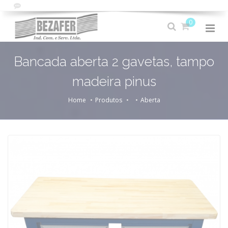
0
Bancada aberta 2 gavetas, tampo
madeira pinus
Home
Produtos
Aberta